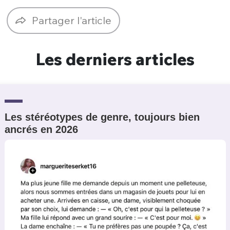
Un Thread
Partager l'article
C'EST PARTI
Les derniers articles
Les stéréotypes de genre, toujours bien
ancrés en 2026