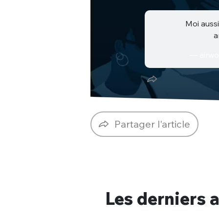
Moi aussi
a
— airwo
Partager l'article
Les derniers a