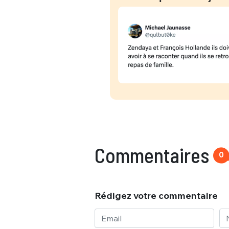
Commentaires
0
Rédigez votre commentaire