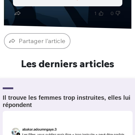
Un Thread
1
0
C'EST PARTI
Partager l'article
Les derniers articles
Il trouve les femmes trop instruites, elles lui
répondent