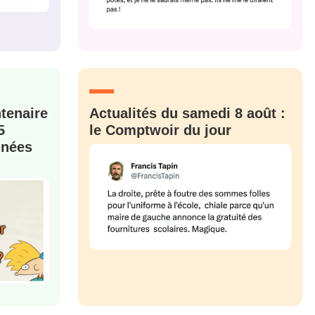
M'INSCRIRE
CRIS
ME CONNECTER
ntenaire
Actualités du samedi 8 août :
5
le Comptwoir du jour
nnées