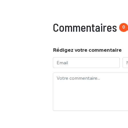
Commentaires
0
Rédigez votre commentaire