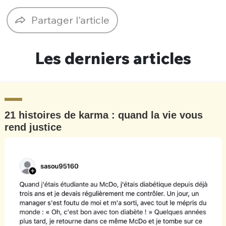
Un Thread
Partager l'article
C'EST PARTI
Les derniers articles
21 histoires de karma : quand la vie vous
rend justice