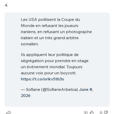
4.
Les USA politisent la Coupe du
Monde en refusant les joueurs
iraniens, en refusant un photographe
irakien et un très grand arbitre
somalien.
Ils appliquent leur politique de
ségrégation pour prendre en otage
un évènement mondial. Toujours
aucune voix pour un boycott.
https://t.co/orikv5th3s
— Sofiane (@SofianeArbeloa)
June 8,
2026
31
0