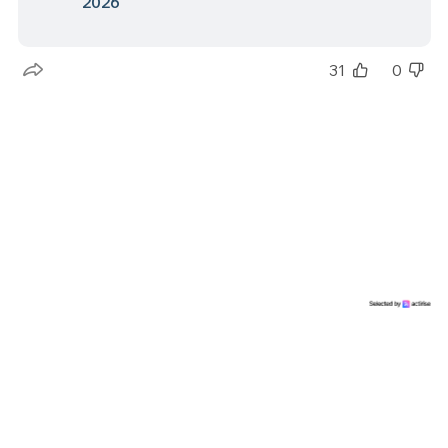
2026
31
0