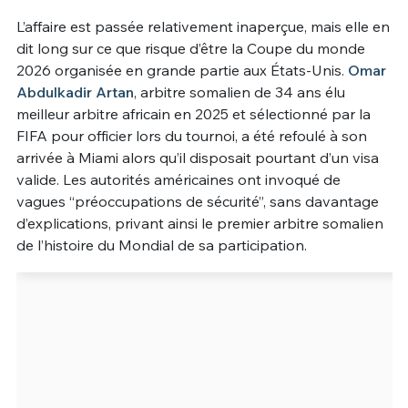
L’affaire est passée relativement inaperçue, mais elle en
Un Thread
dit long sur ce que risque d’être la Coupe du monde
2026 organisée en grande partie aux États-Unis.
Omar
Abdulkadir Artan
, arbitre somalien de 34 ans élu
C'EST PARTI
meilleur arbitre africain en 2025 et sélectionné par la
FIFA pour officier lors du tournoi, a été refoulé à son
arrivée à Miami alors qu’il disposait pourtant d’un visa
valide. Les autorités américaines ont invoqué de
vagues “préoccupations de sécurité”, sans davantage
d’explications, privant ainsi le premier arbitre somalien
de l’histoire du Mondial de sa participation.