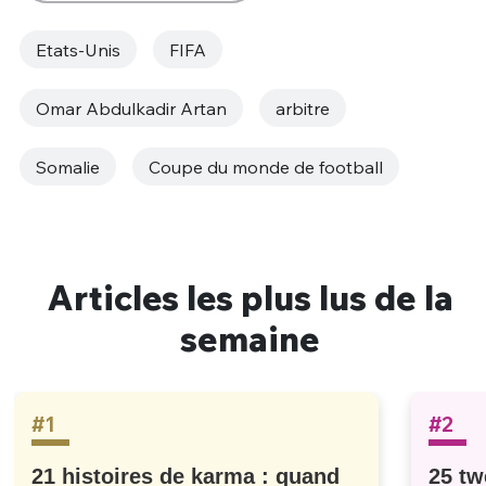
Etats-Unis
FIFA
Omar Abdulkadir Artan
arbitre
Somalie
Coupe du monde de football
Articles les plus lus de la
semaine
#1
#2
21 histoires de karma : quand
25 tw