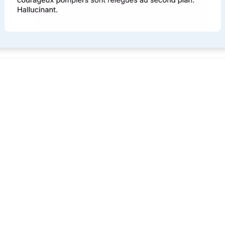
La mesure de Bally Bagayoko qui rend fou la
droite !