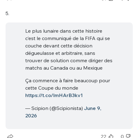
5.
Le plus lunaire dans cette histoire
c’est le communiqué de la FIFA qui se
couche devant cette décision
dégueulasse et arbitraire, sans
trouver de solution comme diriger des
matchs au Canada ou au Mexique
Ça commence à faire beaucoup pour
cette Coupe du monde
https://t.co/lmHArB3kv1
— Scipion (@Scipionista)
June 9,
2026
22
0