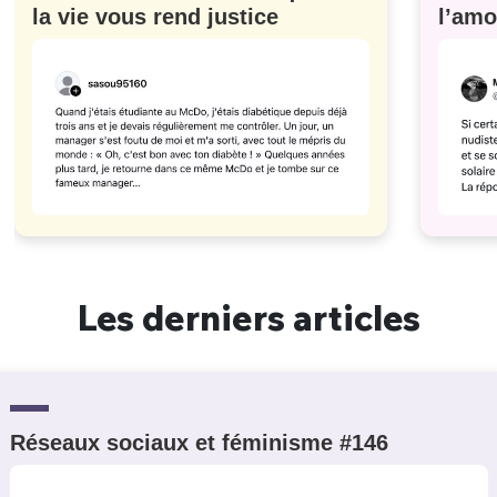
la vie vous rend justice
l’amo
#629
Les derniers articles
Réseaux sociaux et féminisme #146