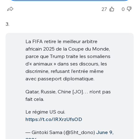
27
0
3.
La FIFA retire le meilleur arbitre
africain 2025 de la Coupe du Monde,
parce que Trump traite les somaliens
d’« animaux » dans ses discours, les
discrimine, refusant l’entrée même
avec passeport diplomatique.
Qatar, Russie, Chine [JO]… n’ont pas
fait cela.
Le régime US oui.
https://t.co/lRXrzUfsOD
— Gintoki Sama (@Sht_dono)
June 9,