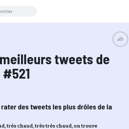
 meilleurs tweets de
e #521
s rater des tweets les plus drôles de la
ud, très chaud, très très chaud, on trouve