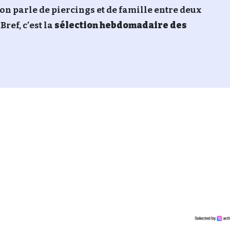
on parle de piercings et de famille entre deux
ref, c’est la
sélection hebdomadaire des