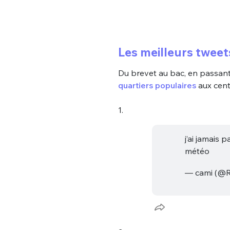
Les meilleurs tweets
Du brevet au bac, en passant
quartiers populaires
aux centr
1.
j’ai jamais 
météo
— cami (@