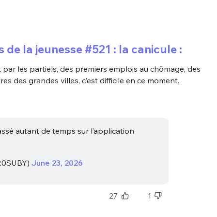
 de la jeunesse #521 : la canicule :
 par les partiels, des premiers emplois au chômage, des
es des grandes villes, c’est difficile en ce moment.
passé autant de temps sur l’application
R0SUBY)
June 23, 2026
27
1