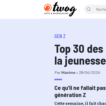
GEN Z
Top 30 des
la jeuness
Par
Maxime
•
28/06/2026
Ce qu'il ne fallait pa
génération Z
Cette semaine, il fait cha