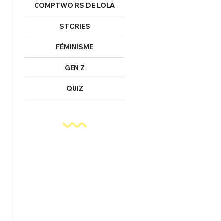
COMPTWOIRS DE LOLA
STORIES
FÉMINISME
GEN Z
QUIZ