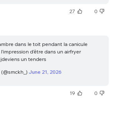
27
0
ambre dans le toit pendant la canicule
ai l’impression d’être dans un airfryer
 jdeviens un tenders
(@smckh_)
June 21, 2026
19
0