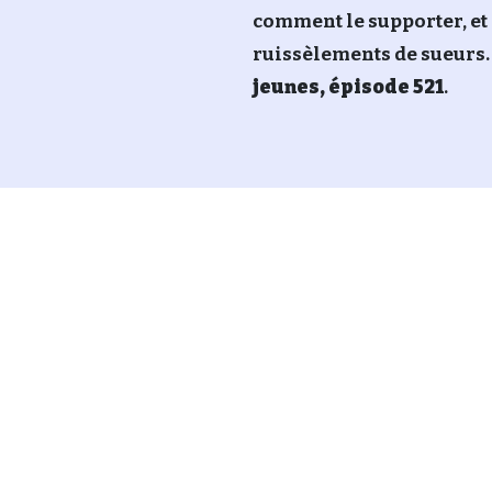
comment le supporter, et 
ruissèlements de sueurs. B
jeunes, épisode 521
.