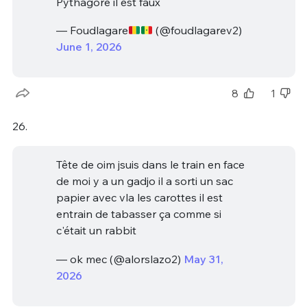
Pythagore il est faux
— Foudlagare
(@foudlagarev2)
June 1, 2026
8
1
26.
Tête de oim jsuis dans le train en face
de moi y a un gadjo il a sorti un sac
papier avec vla les carottes il est
entrain de tabasser ça comme si
c'était un rabbit
— ok mec (@alorslazo2)
May 31,
2026