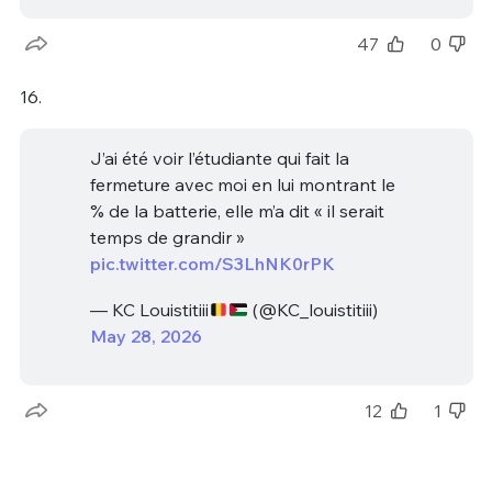
47
0
16.
J’ai été voir l’étudiante qui fait la
fermeture avec moi en lui montrant le
% de la batterie, elle m’a dit « il serait
temps de grandir »
pic.twitter.com/S3LhNK0rPK
— KC Louistitiii
(@KC_louistitiii)
May 28, 2026
12
1