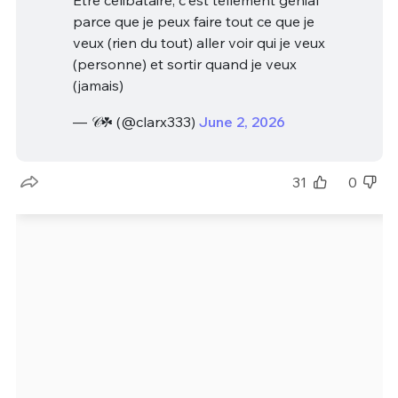
parce que je peux faire tout ce que je
veux (rien du tout) aller voir qui je veux
(personne) et sortir quand je veux
(jamais)
— 𝒞☘︎ (@clarx333)
June 2, 2026
31
0