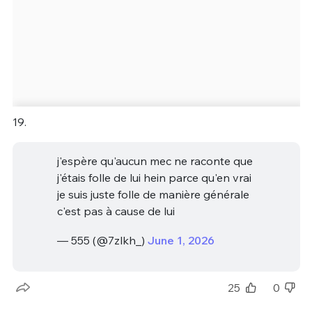
19.
j'espère qu'aucun mec ne raconte que
j'étais folle de lui hein parce qu'en vrai
je suis juste folle de manière générale
c'est pas à cause de lui
— 555 (@7zlkh_)
June 1, 2026
25
0