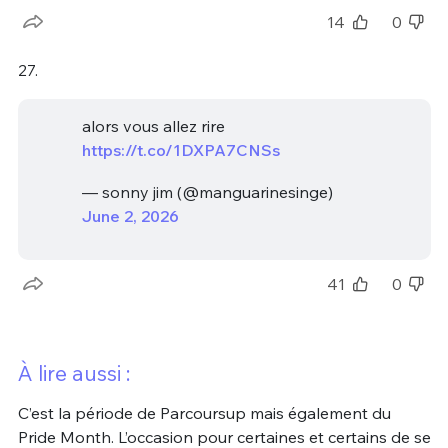
14
0
27.
alors vous allez rire
https://t.co/1DXPA7CNSs
— sonny jim (@manguarinesinge)
June 2, 2026
41
0
À lire aussi :
C’est la période de Parcoursup mais également du
Pride Month. L’occasion pour certaines et certains de se