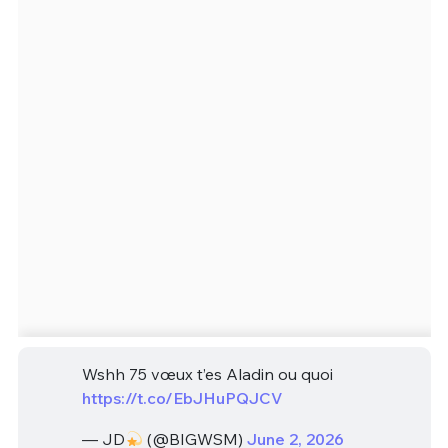
Wshh 75 vœux t’es Aladin ou quoi
https://t.co/EbJHuPQJCV
— JD
(@BIGWSM)
June 2, 2026