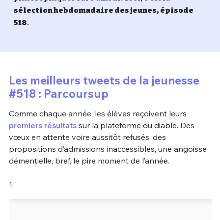
sélection hebdomadaire des jeunes, épisode
Un Thread
518
.
C'EST PARTI
Les meilleurs tweets de la jeunesse
#518 : Parcoursup
Comme chaque année, les élèves reçoivent leurs
premiers résultats
sur la plateforme du diable. Des
vœux en attente voire aussitôt refusés, des
propositions d’admissions inaccessibles, une angoisse
démentielle, bref, le pire moment de l’année.
1.