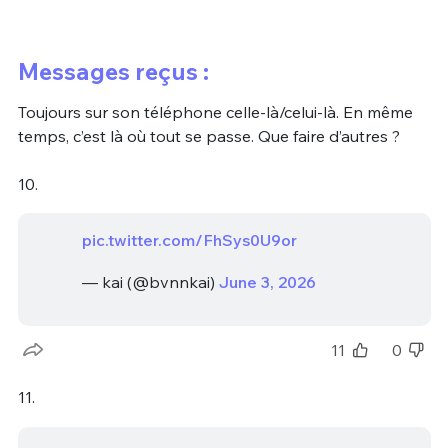
Messages reçus :
Toujours sur son téléphone celle-là/celui-là. En même
temps, c’est là où tout se passe. Que faire d’autres ?
10.
pic.twitter.com/FhSys0U9or
— kai (@bvnnkai)
June 3, 2026
11
0
11.