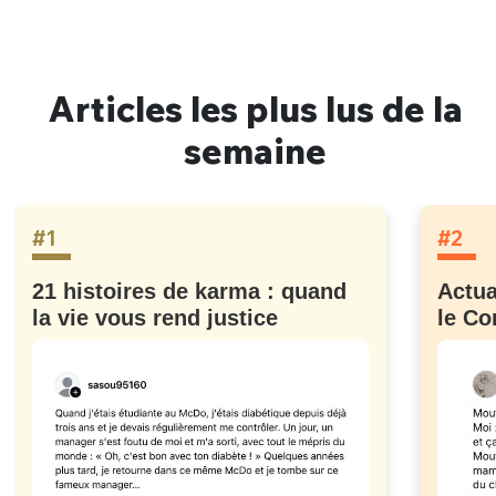
Articles les plus lus de la
semaine
#1
#2
21 histoires de karma : quand
Actua
la vie vous rend justice
le Co