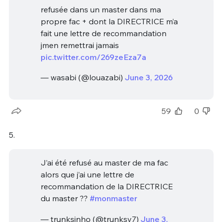
refusée dans un master dans ma
propre fac + dont la DIRECTRICE m’a
fait une lettre de recommandation
jmen remettrai jamais
pic.twitter.com/269zeEza7a
— wasabi (@louazabi)
June 3, 2026
59
0
5.
J’ai été refusé au master de ma fac
alors que j’ai une lettre de
recommandation de la DIRECTRICE
du master ??
#monmaster
— trunksinho (@trunksy7)
June 3,