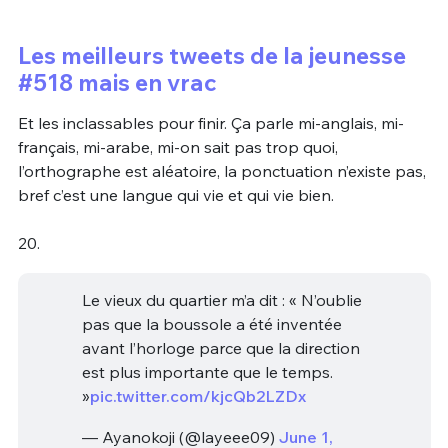
Les meilleurs tweets de la jeunesse
#518 mais en vrac
Et les inclassables pour finir. Ça parle mi-anglais, mi-
français, mi-arabe, mi-on sait pas trop quoi,
l’orthographe est aléatoire, la ponctuation n’existe pas,
bref c’est une langue qui vie et qui vie bien.
20.
Le vieux du quartier m’a dit : « N’oublie
pas que la boussole a été inventée
avant l’horloge parce que la direction
est plus importante que le temps.
»
pic.twitter.com/kjcQb2LZDx
— Ayanokoji (@layeee09)
June 1,