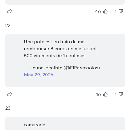
46
1
22.
Une pote est en train de me
rembourser 8 euros en me faisant
800 virements de 1 centimes
— Jeune idéaliste (@ElParecoolos)
May 29, 2026
16
1
23.
camarade