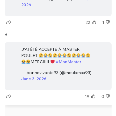
2026
22
1
6.
J’AI ÉTÉ ACCEPTÉ À MASTER
POULET
MERCIIIII
#MonMaster
— bonnevivante93 (@moulamax93)
June 3, 2026
19
0