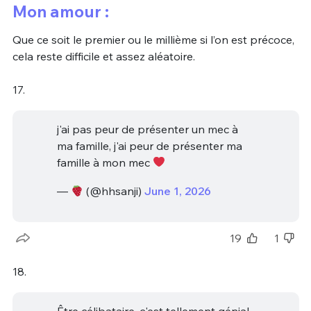
Mon amour :
Que ce soit le premier ou le millième si l’on est précoce,
cela reste difficile et assez aléatoire.
17.
j'ai pas peur de présenter un mec à
ma famille, j'ai peur de présenter ma
famille à mon mec
—
(@hhsanji)
June 1, 2026
19
1
18.
Être célibataire, c'est tellement génial