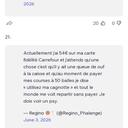
2026
20
0
21.
Actuellement j’ai 54€ sur ma carte
fidélité Carrefour et j’attends qu’une
chose c’est qu’il y ait une queue de ouf
à la caisse et qu’au moment de payer
mes courses à 50 balles je dise
« utilisez ma cagnotte » et tout le
monde me voit repartir sans payer. Je
dois voir un psy.
— Regino
(@Regino_Phalange)
June 3, 2026