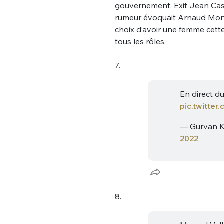
gouvernement. Exit Jean Cas
rumeur évoquait Arnaud Mont
choix d’avoir une femme cette
tous les rôles.
7.
En direct d
pic.twitte
— Gurvan K
2022
8.