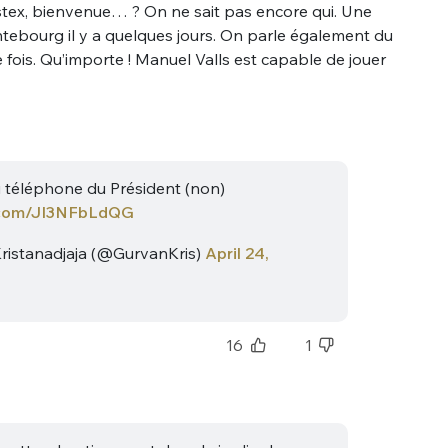
tex, bienvenue… ? On ne sait pas encore qui. Une
ebourg il y a quelques jours. On parle également du
 fois. Qu’importe ! Manuel Valls est capable de jouer
u téléphone du Président (non)
r.com/JI3NFbLdQG
ristanadjaja (@GurvanKris)
April 24,
16
1