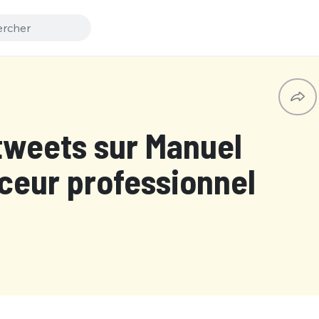
 tweets sur Manuel
orceur professionnel