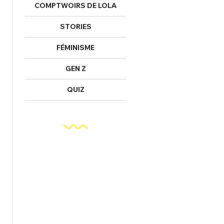
COMPTWOIRS DE LOLA
STORIES
FÉMINISME
GEN Z
QUIZ