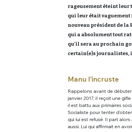
rageusement éteint leur t
qui leur était vaguement
nouveau président de la 
qui a absolument tout raté
qu’il sera au prochain g
certain(e)s journalistes, 
Manu l’incruste
Rappelons avant de débuter l
janvier 2017, il reçoit une gi
il est battu aux primaires soci
Socialiste pour tenter d’ob
qui lui est refusé. Il part alo
aussi. Lui qui affirmait en avoi