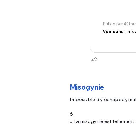
Publié par @th
Voir dans Thre
Misogynie
Impossible d’y échapper, ma
6.
« La misogynie est tellement