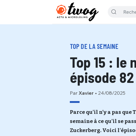
TOP DE LA SEMAINE
Top 15 : le
épisode 82
Par
Xavier
•
24/08/2025
Parce qu’il n’y a pas que 
semaine à ce qu’il se pas
Zuckerberg. Voici l’épiso