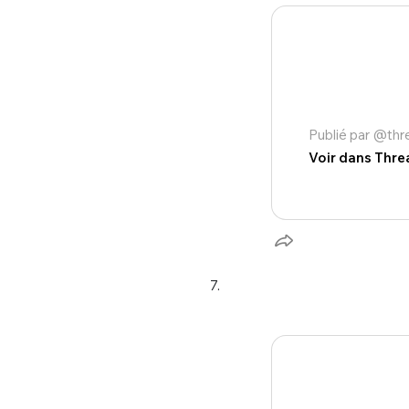
Publié par @th
Voir dans Thre
7.