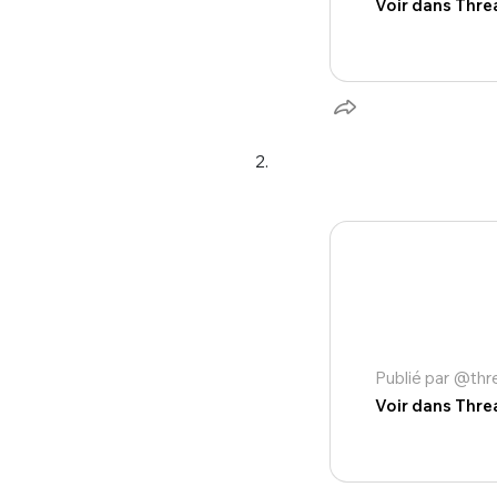
Voir dans Thre
2.
Publié par @th
Voir dans Thre