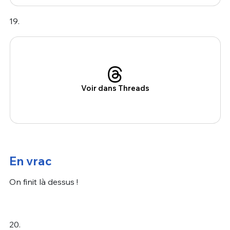
19.
Voir dans Threads
En vrac
On finit là dessus !
20.