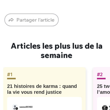
Partager l'article
Articles les plus lus de la
semaine
#1
#2
21 histoires de karma : quand
25 tw
la vie vous rend justice
l’amo
#629