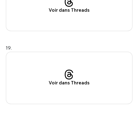
Voir dans Threads
19.
Voir dans Threads