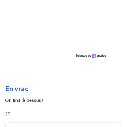
En vrac
On finit là dessus !
20.