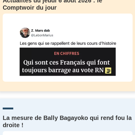
Actualités du jeudi 6 août 2026 : le
Comptwoir du jour
La mesure de Bally Bagayoko qui rend fou la
droite !