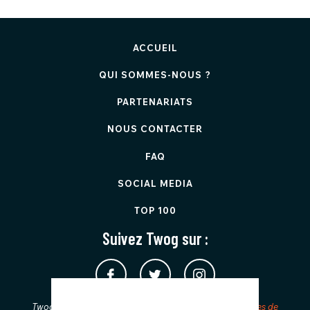
ACCUEIL
QUI SOMMES-NOUS ?
PARTENARIATS
NOUS CONTACTER
FAQ
SOCIAL MEDIA
TOP 100
Suivez Twog sur :
Twog est protégé par reCAPTCHA et applique les
Règles de