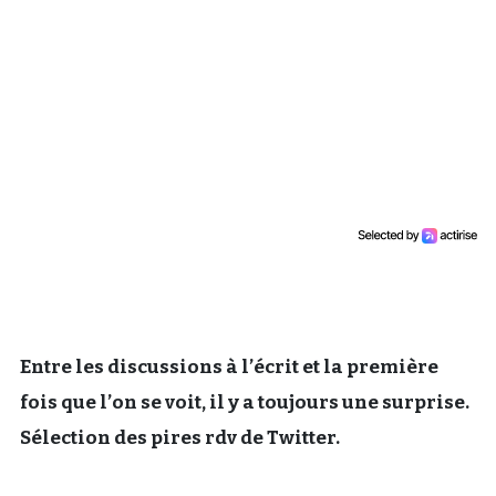
Un Thread
C'EST PARTI
Entre les discussions à l’écrit et la première
fois que l’on se voit, il y a toujours une surprise.
Sélection des pires rdv de Twitter.