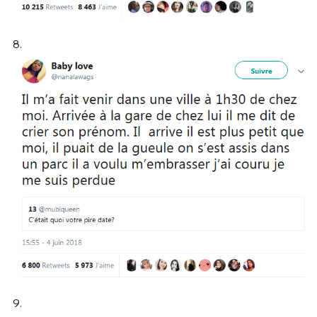
8.
9.