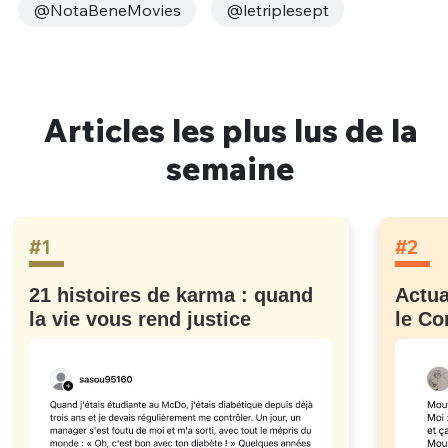
@NotaBeneMovies
@letriplesept
Articles les plus lus de la
semaine
#1
#2
21 histoires de karma : quand
Actua
la vie vous rend justice
le Co