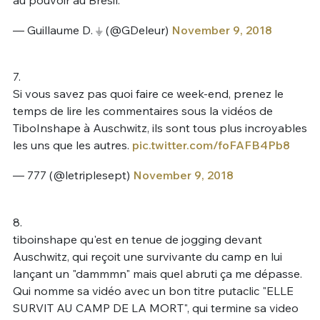
au pouvoir au Brésil.
— Guillaume D. ⏚ (@GDeleur)
November 9, 2018
7.
Si vous savez pas quoi faire ce week-end, prenez le
temps de lire les commentaires sous la vidéos de
TiboInshape à Auschwitz, ils sont tous plus incroyables
les uns que les autres.
pic.twitter.com/foFAFB4Pb8
— 777 (@letriplesept)
November 9, 2018
8.
tiboinshape qu'est en tenue de jogging devant
Auschwitz, qui reçoit une survivante du camp en lui
lançant un "dammmn" mais quel abruti ça me dépasse.
Qui nomme sa vidéo avec un bon titre putaclic "ELLE
SURVIT AU CAMP DE LA MORT", qui termine sa video