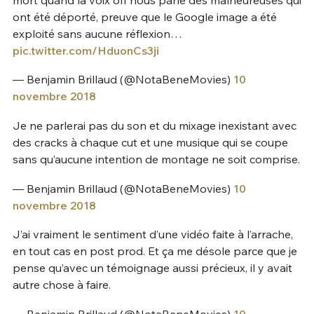
ont été déporté, preuve que le Google image a été
exploité sans aucune réflexion…
pic.twitter.com/HduonCs3ji
— Benjamin Brillaud (@NotaBeneMovies)
10
novembre 2018
Je ne parlerai pas du son et du mixage inexistant avec
des cracks à chaque cut et une musique qui se coupe
sans qu’aucune intention de montage ne soit comprise.
— Benjamin Brillaud (@NotaBeneMovies)
10
novembre 2018
J’ai vraiment le sentiment d’une vidéo faite à l’arrache,
en tout cas en post prod. Et ça me désole parce que je
pense qu’avec un témoignage aussi précieux, il y avait
autre chose à faire.
— Benjamin Brillaud (@NotaBeneMovies)
10