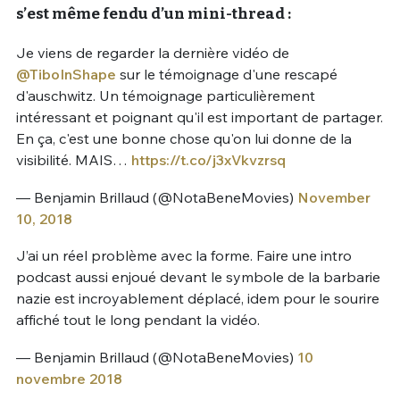
s’est même fendu d’un mini-thread :
Je viens de regarder la dernière vidéo de
@TiboInShape
sur le témoignage d'une rescapé
d'auschwitz. Un témoignage particulièrement
intéressant et poignant qu'il est important de partager.
En ça, c'est une bonne chose qu'on lui donne de la
visibilité. MAIS…
https://t.co/j3xVkvzrsq
— Benjamin Brillaud (@NotaBeneMovies)
November
10, 2018
J’ai un réel problème avec la forme. Faire une intro
podcast aussi enjoué devant le symbole de la barbarie
nazie est incroyablement déplacé, idem pour le sourire
affiché tout le long pendant la vidéo.
— Benjamin Brillaud (@NotaBeneMovies)
10
novembre 2018