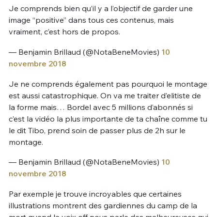
Je comprends bien qu’il y a l’objectif de garder une
image “positive” dans tous ces contenus, mais
vraiment, c’est hors de propos.
— Benjamin Brillaud (@NotaBeneMovies)
10
novembre 2018
Je ne comprends également pas pourquoi le montage
est aussi catastrophique. On va me traiter d’elitiste de
la forme mais… Bordel avec 5 millions d’abonnés si
c’est la vidéo la plus importante de ta chaîne comme tu
le dit Tibo, prend soin de passer plus de 2h sur le
montage.
— Benjamin Brillaud (@NotaBeneMovies)
10
novembre 2018
Par exemple je trouve incroyables que certaines
illustrations montrent des gardiennes du camp de la
mort quand la voix off nous parle des malheureuses qui