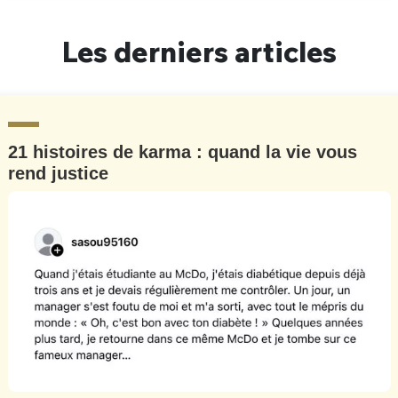
Un Thread
Les derniers articles
C'EST PARTI
21 histoires de karma : quand la vie vous
rend justice