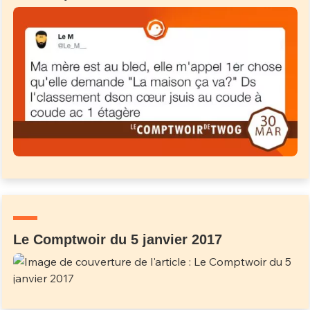
Le Comptwoir du 5 janvier 2017