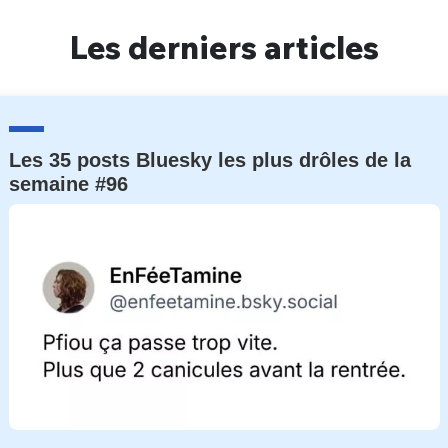
Un Thread
Les derniers articles
C'EST PARTI
Les 35 posts Bluesky les plus drôles de la
semaine #96