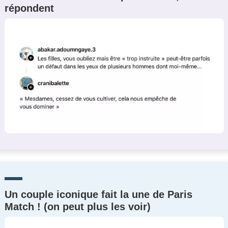
répondent
Un Thread
C'EST PARTI
Un couple iconique fait la une de Paris
Match ! (on peut plus les voir)