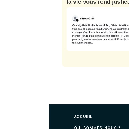
la vie vous rend justic
ACCUEIL
QUI SOMMES-NOUS ?