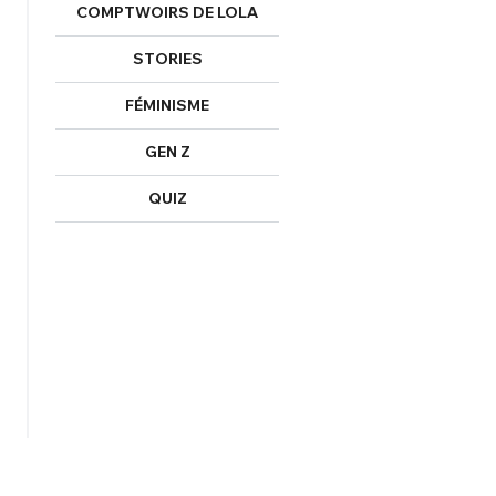
COMPTWOIRS DE LOLA
STORIES
FÉMINISME
GEN Z
QUIZ