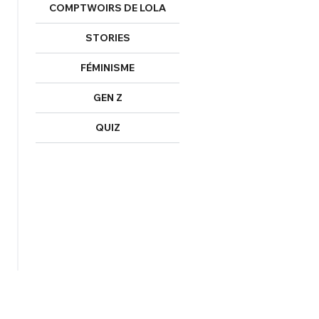
COMPTWOIRS DE LOLA
STORIES
FÉMINISME
GEN Z
QUIZ