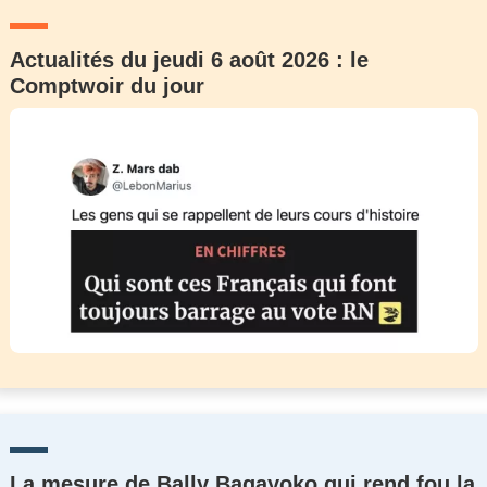
Actualités du jeudi 6 août 2026 : le
Comptwoir du jour
La mesure de Bally Bagayoko qui rend fou la