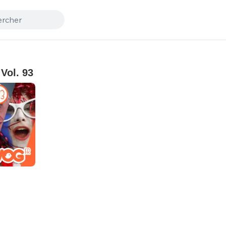
Vol. 93