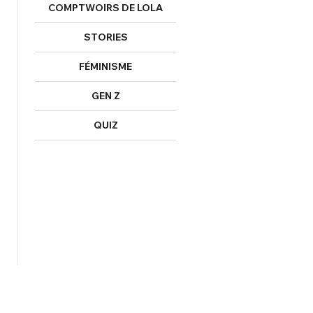
COMPTWOIRS DE LOLA
STORIES
FÉMINISME
GEN Z
QUIZ