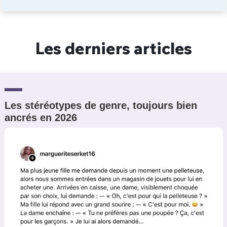
Un Thread
Les derniers articles
C'EST PARTI
Les stéréotypes de genre, toujours bien
ancrés en 2026