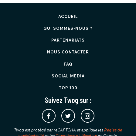
ACCUEIL
QUI SOMMES-NOUS ?
PARTENARIATS
NOUS CONTACTER
FAQ
SOCIAL MEDIA
TOP 100
Suivez Twog sur :
Twog est protégé par reCAPTCHA et applique les
Règles de
confidentialité
et les
Conditions d'utilisation
de Google.