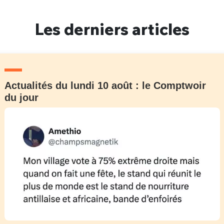
Un Thread
Les derniers articles
C'EST PARTI
Actualités du lundi 10 août : le Comptwoir
du jour