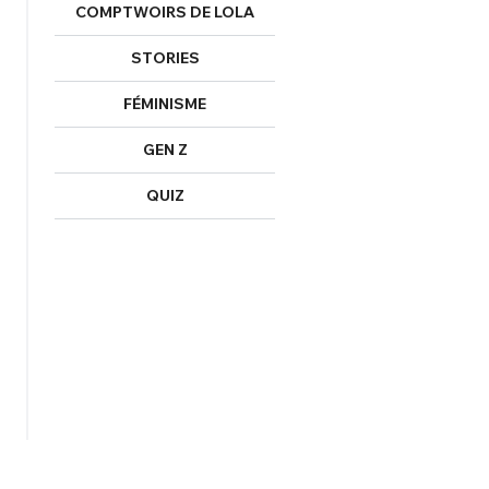
COMPTWOIRS DE LOLA
STORIES
FÉMINISME
GEN Z
QUIZ