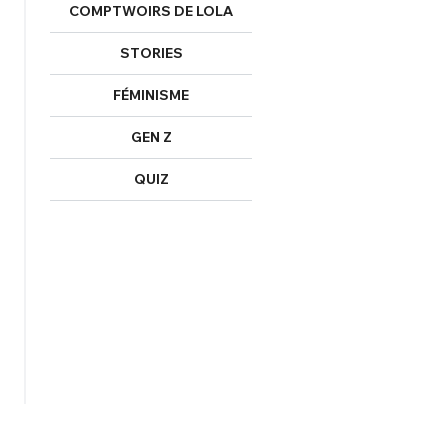
COMPTWOIRS DE LOLA
STORIES
FÉMINISME
GEN Z
QUIZ