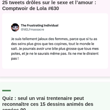
25 tweets drôles sur le sexe et l’amour :
Comptwoir de Lola #630
Quiz : seul un vrai trentenaire peut
reconnaître ces 15 dessins animés des