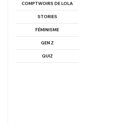
COMPTWOIRS DE LOLA
STORIES
FÉMINISME
GEN Z
QUIZ