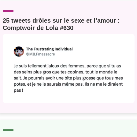
25 tweets drôles sur le sexe et l’amour :
Comptwoir de Lola #630