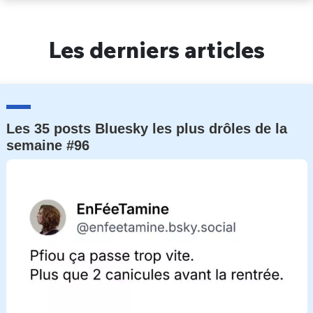
Un Thread
Les derniers articles
C'EST PARTI
Les 35 posts Bluesky les plus drôles de la
semaine #96