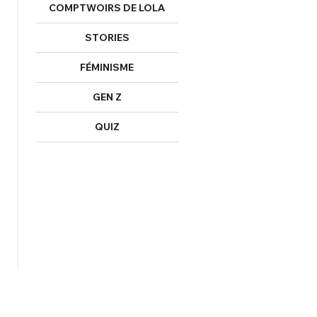
COMPTWOIRS DE LOLA
STORIES
FÉMINISME
GEN Z
QUIZ