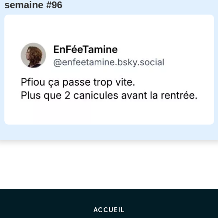
semaine #96
ACCUEIL