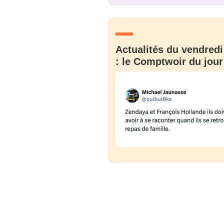
JE M'INS
Actualités du vendredi
: le Comptwoir du jour