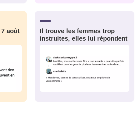
CRIS
ME CONNECTER
 7 août
Il trouve les femmes trop
instruites, elles lui répondent