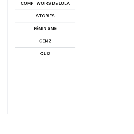
COMPTWOIRS DE LOLA
STORIES
FÉMINISME
GEN Z
QUIZ