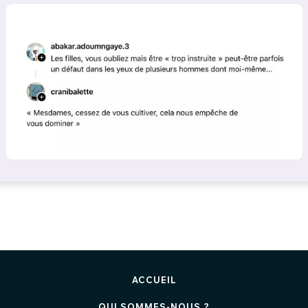
ACCUEIL
QUI SOMMES-NOUS ?