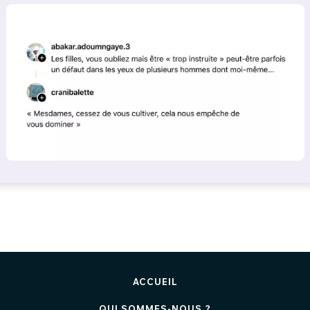
ACCUEIL
QUI SOMMES-NOUS ?