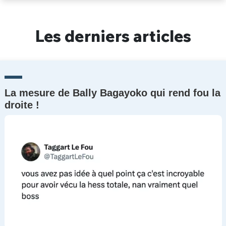
Un Thread
Les derniers articles
C'EST PARTI
La mesure de Bally Bagayoko qui rend fou la
droite !