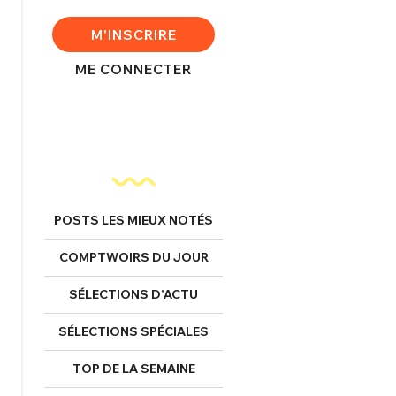
M'INSCRIRE
ME CONNECTER
nexion
FERMER
POSTS LES MIEUX NOTÉS
Mot de passe perdu ?
COMPTWOIRS DU JOUR
Un Thread
SÉLECTIONS D’ACTU
NNEXION
C'EST PARTI
SÉLECTIONS SPÉCIALES
TOP DE LA SEMAINE