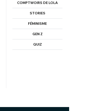
COMPTWOIRS DE LOLA
STORIES
FÉMINISME
GEN Z
QUIZ