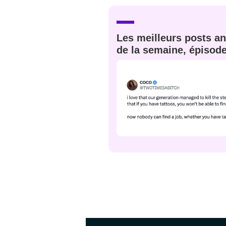
JE M'INS
Les meilleurs posts an
de la semaine, épisod