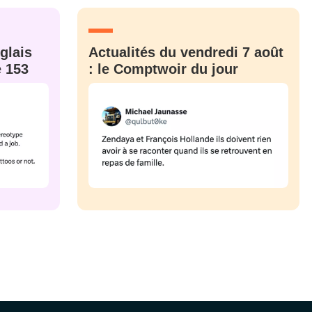
CRIS
ME CONNECTER
glais
Actualités du vendredi 7 août
e 153
: le Comptwoir du jour