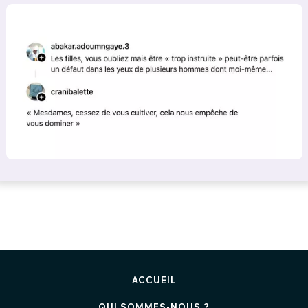
ACCUEIL
QUI SOMMES-NOUS ?