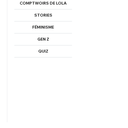
COMPTWOIRS DE LOLA
STORIES
FÉMINISME
GEN Z
QUIZ