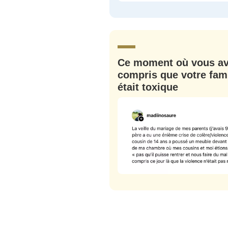
C'EST PARTI
JE M'INS
Ce moment où vous a
compris que votre fami
était toxique