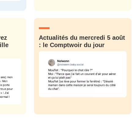
M'INSCRIRE
CRIS
ME CONNECTER
vez
Actualités du mercredi 5 août
lle
: le Comptwoir du jour