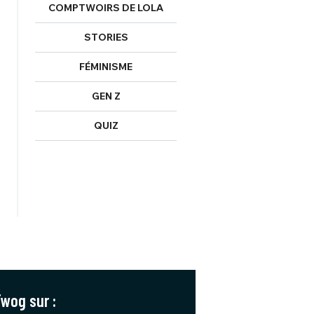
COMPTWOIRS DE LOLA
STORIES
FÉMINISME
GEN Z
QUIZ
wog sur :