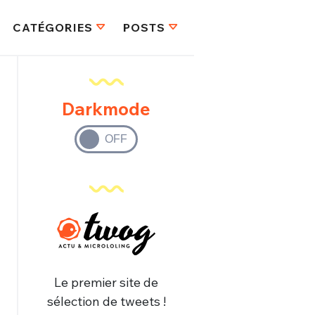
CATÉGORIES
POSTS
Darkmode
Le premier site de
FERMER
sélection de tweets !