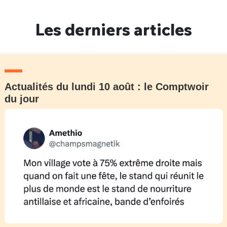
Un Thread
Les derniers articles
C'EST PARTI
Actualités du lundi 10 août : le Comptwoir
du jour