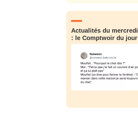
JE M'INS
Actualités du mercredi
: le Comptwoir du jour