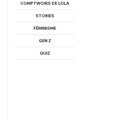
COMPTWOIRS DE LOLA
STORIES
FÉMINISME
GEN Z
QUIZ