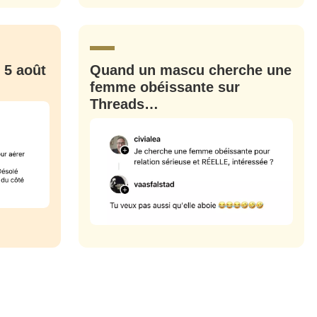
CRIS
ME CONNECTER
 5 août
Quand un mascu cherche une
femme obéissante sur
Threads…