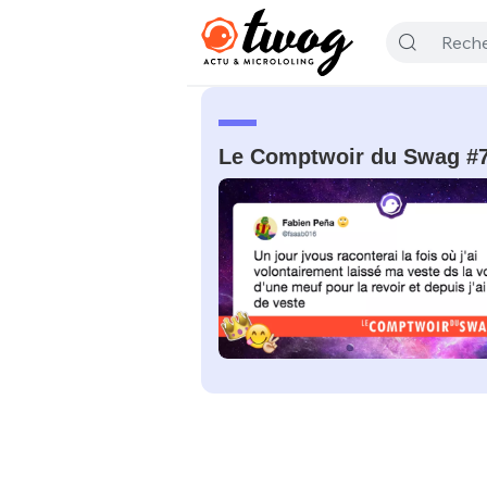
Le Comptwoir du Swag #