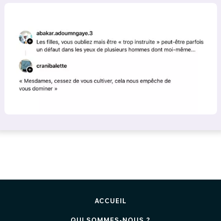
ACCUEIL
QUI SOMMES-NOUS ?