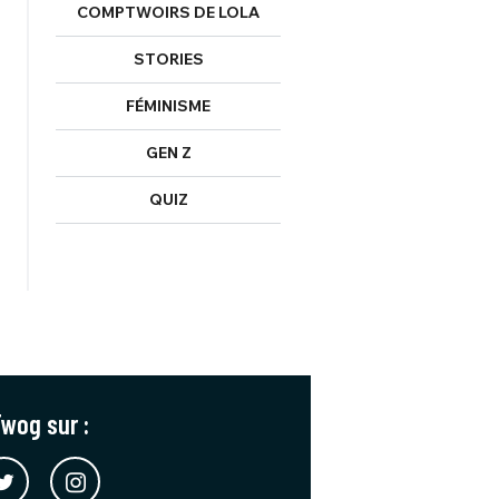
COMPTWOIRS DE LOLA
STORIES
FÉMINISME
GEN Z
QUIZ
wog sur :