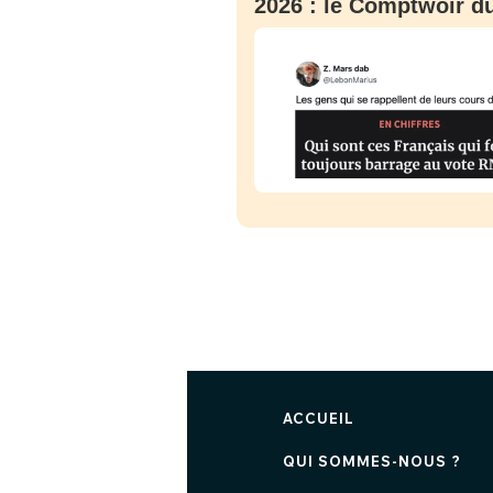
2026 : le Comptwoir du
ACCUEIL
QUI SOMMES-NOUS ?