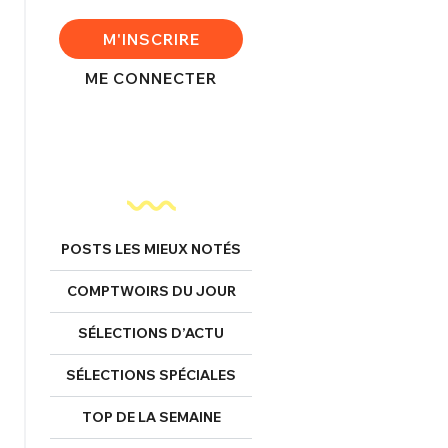
nexion
M'INSCRIRE
ME CONNECTER
FERMER
Mot de passe perdu ?
POSTS LES MIEUX NOTÉS
Un Thread
COMPTWOIRS DU JOUR
NNEXION
C'EST PARTI
SÉLECTIONS D’ACTU
SÉLECTIONS SPÉCIALES
TOP DE LA SEMAINE