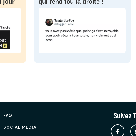
 jour
qui rend fou la droite !
Suivez T
FAQ
SOCIAL MEDIA