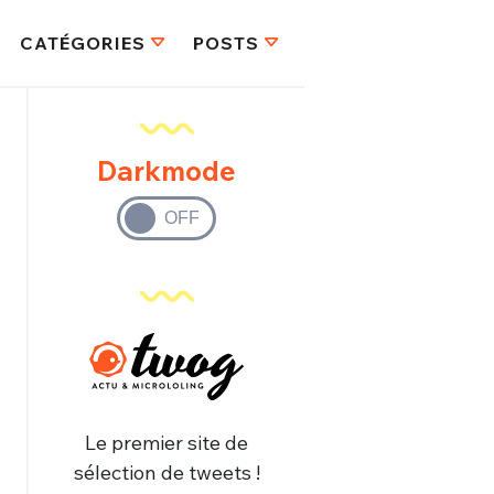
CATÉGORIES
POSTS
Darkmode
FERMER
Le premier site de
sélection de tweets !