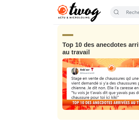
Top 10 des anecdotes arr
au travail