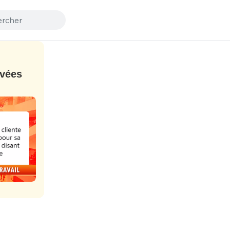
ivées