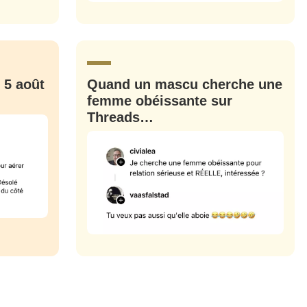
M'INSCRIRE
CRIS
ME CONNECTER
 5 août
Quand un mascu cherche une
femme obéissante sur
Threads…