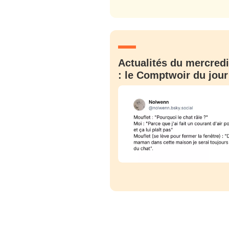
C'EST PARTI
JE M'INS
Actualités du mercredi
: le Comptwoir du jour