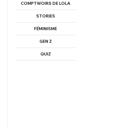
COMPTWOIRS DE LOLA
STORIES
FÉMINISME
GEN Z
QUIZ