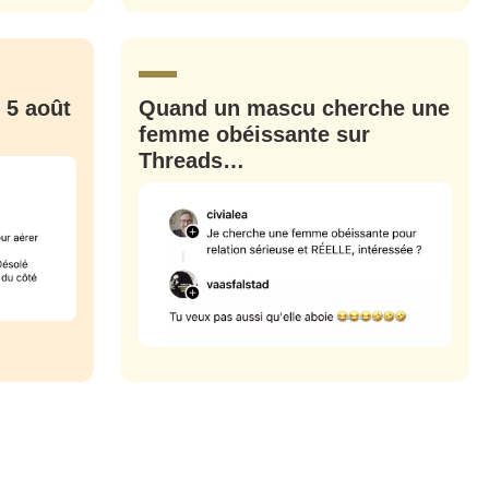
CRIS
ME CONNECTER
 5 août
Quand un mascu cherche une
femme obéissante sur
Threads…