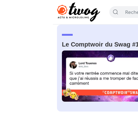
Le Comptwoir du Swag #