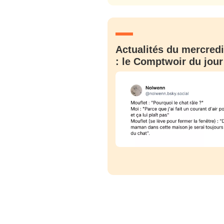
JE M'INS
Actualités du mercredi
: le Comptwoir du jour