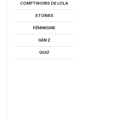
COMPTWOIRS DE LOLA
STORIES
FÉMINISME
GEN Z
QUIZ