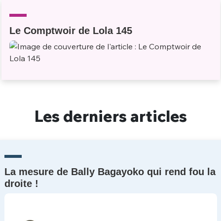
Un Thread
Le Comptwoir de Lola 145
C'EST PARTI
Les derniers articles
La mesure de Bally Bagayoko qui rend fou la
droite !