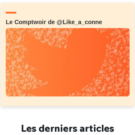
Un Thread
Le Comptwoir de @Like_a_conne
C'EST PARTI
Les derniers articles