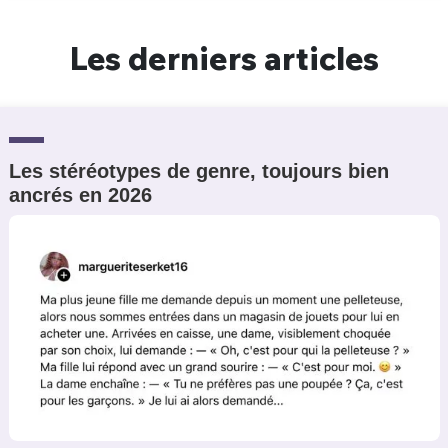
Un Thread
Les derniers articles
C'EST PARTI
Les stéréotypes de genre, toujours bien
ancrés en 2026